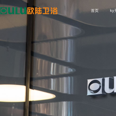
首页
ky