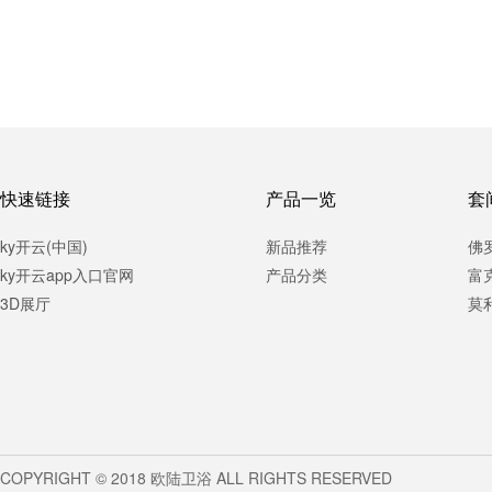
快速链接
产品一览
套
ky开云(中国)
新品推荐
佛
ky开云app入口官网
产品分类
富
3D展厅
莫
COPYRIGHT © 2018 欧陆卫浴 ALL RIGHTS RESERVED