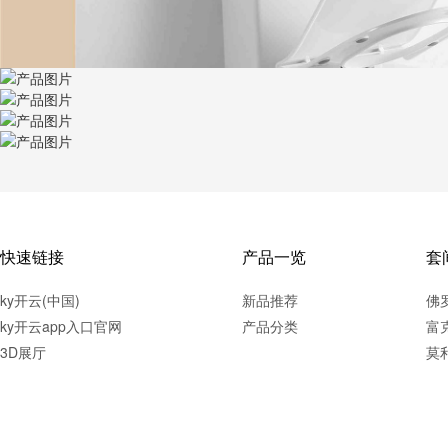
快速链接
产品一览
套
ky开云(中国)
新品推荐
佛
ky开云app入口官网
产品分类
富
3D展厅
莫