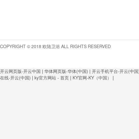
COPYRIGHT © 2018 欧陆卫浴 ALL RIGHTS RESERVED
开云网页版-开云中国
|
华体网页版-华体(中国)
|
开云手机平台-开云(中国
在线-开云(中国)
|
ky官方网站 - 首页
|
KY官网-KY（中国）
|