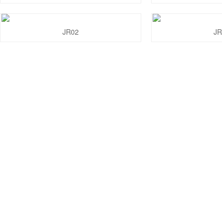
JR02
JR