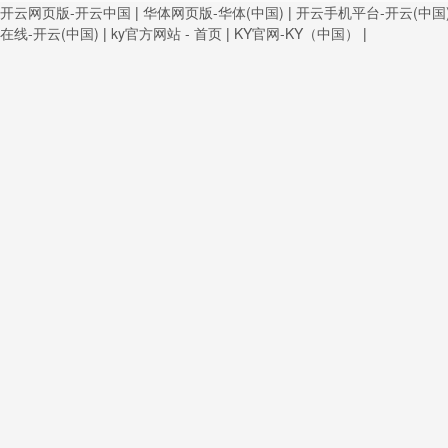
开云网页版-开云中国
|
华体网页版-华体(中国)
|
开云手机平台-开云(中国
在线-开云(中国)
|
ky官方网站 - 首页
|
KY官网-KY（中国）
|