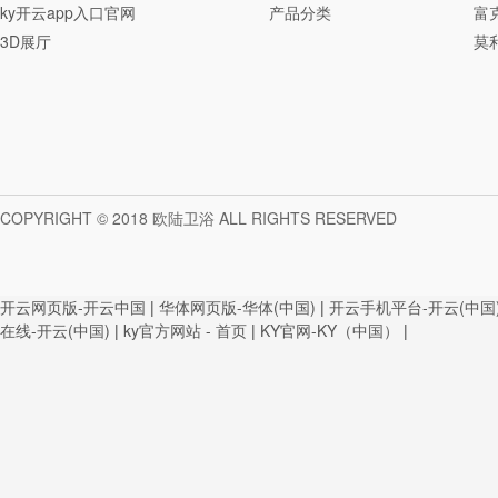
ky开云app入口官网
产品分类
富
3D展厅
莫
COPYRIGHT © 2018 欧陆卫浴 ALL RIGHTS RESERVED
开云网页版-开云中国
|
华体网页版-华体(中国)
|
开云手机平台-开云(中国
在线-开云(中国)
|
ky官方网站 - 首页
|
KY官网-KY（中国）
|