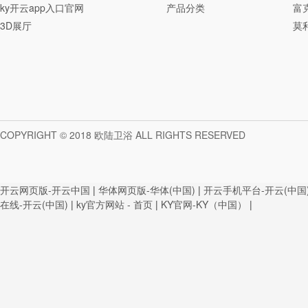
ky开云app入口官网
产品分类
富
3D展厅
莫
COPYRIGHT © 2018 欧陆卫浴 ALL RIGHTS RESERVED
开云网页版-开云中国
|
华体网页版-华体(中国)
|
开云手机平台-开云(中国
在线-开云(中国)
|
ky官方网站 - 首页
|
KY官网-KY（中国）
|