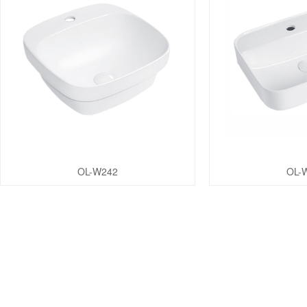
OL-W242
OL-